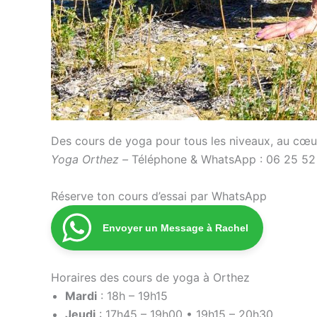
Des cours de yoga pour tous les niveaux, au cœu
Yoga Orthez –
Téléphone & WhatsApp : 06 25 52
Réserve ton cours d’essai par WhatsApp
Envoyer un Message à Rachel
Horaires des cours de yoga à Orthez
Mardi
: 18h – 19h15
Jeudi
: 17h45 – 19h00 • 19h15 – 20h30