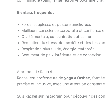
communauté (Sangha) se retrouve pour une pratiqu
Bienfaits fréquents :
Force, souplesse et posture améliorées
Meilleure conscience corporelle et confiance e
Clarté mentale, concentration et calme
Réduction du stress, de l’anxiété et des tensio
Respiration plus fluide, énergie renforcée
Sentiment de paix intérieure et de connexion
À propos de Rachel
Rachel est professeure de
yoga à Orthez
, formée
précise et inclusive, avec une attention constant
Suis Rachel sur Instagram pour découvrir des cons