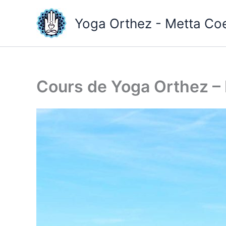
Skip
to
Yoga Orthez - Metta Co
content
Cours de Yoga Orthez – 