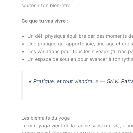
soutenir ton bien-être.
Ce que tu vas vivre :
Un défi physique équilibré par des moments d
Une pratique qui apporte joie, ancrage et croi
Des variations pour tous les niveaux (tu n’as p
Un espace de soutien pour avancer à ton ryth
« Pratique, et tout viendra. » — Sri K. Patt
Les bienfaits du yoga
Le mot
yoga
vient de la racine sanskrite
yuj
, « un