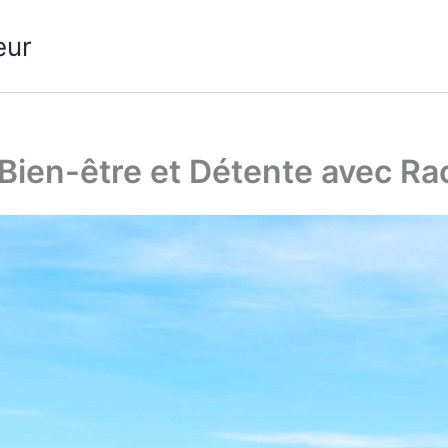
eur
Bien-être et Détente avec Ra